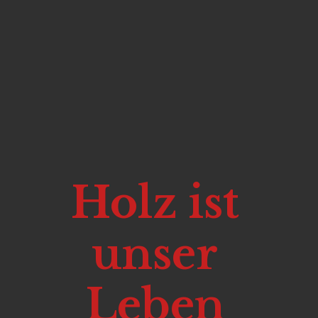
Holz ist
unser
Leben