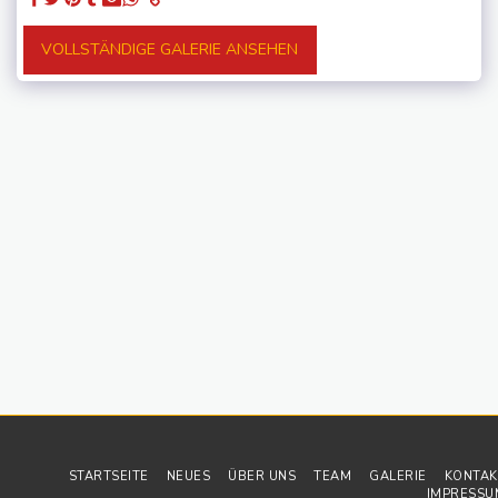
VOLLSTÄNDIGE GALERIE ANSEHEN
STARTSEITE
NEUES
ÜBER UNS
TEAM
GALERIE
KONTAK
IMPRESSU