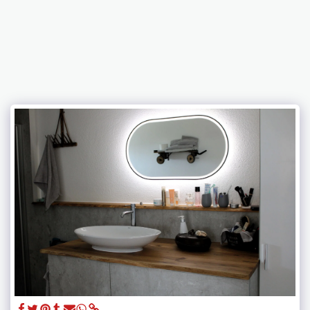
Bochtler Holzbau