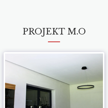
Bochtler Holzbau
PROJEKT M.O