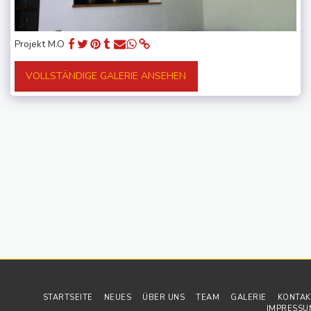
Projekt M.O
VOLLSTÄNDIGE GALERIE ANSEHEN
STARTSEITE
NEUES
ÜBER UNS
TEAM
GALERIE
KONTAK
IMPRESSU