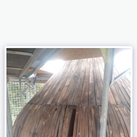
Bochtler Holzbau